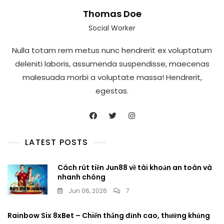
Thomas Doe
Social Worker
Nulla totam rem metus nunc hendrerit ex voluptatum
deleniti laboris, assumenda suspendisse, maecenas
malesuada morbi a voluptate massa! Hendrerit,
egestas.
LATEST POSTS
Cách rút tiền Jun88 về tài khoản an toàn và
nhanh chóng
Jun 06, 2026
7
Rainbow Six 8xBet – Chiến thắng đỉnh cao, thưởng khủng