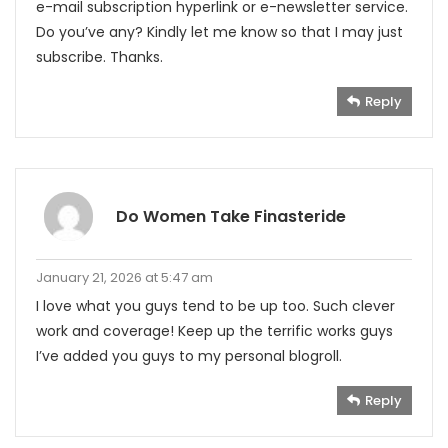
e-mail subscription hyperlink or e-newsletter service.
Do you’ve any? Kindly let me know so that I may just
subscribe. Thanks.
Reply
Do Women Take Finasteride
January 21, 2026 at 5:47 am
I love what you guys tend to be up too. Such clever
work and coverage! Keep up the terrific works guys
I’ve added you guys to my personal blogroll.
Reply