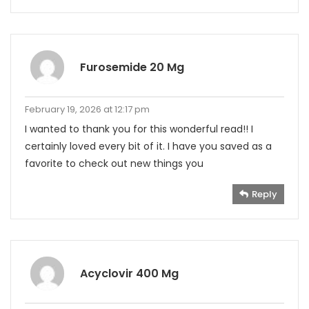
Furosemide 20 Mg
February 19, 2026 at 12:17 pm
I wanted to thank you for this wonderful read!! I
certainly loved every bit of it. I have you saved as a
favorite to check out new things you
Reply
Acyclovir 400 Mg