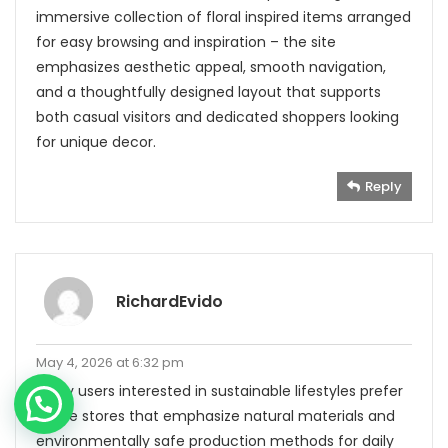
immersive collection of floral inspired items arranged
for easy browsing and inspiration – the site
emphasizes aesthetic appeal, smooth navigation,
and a thoughtfully designed layout that supports
both casual visitors and dedicated shoppers looking
for unique decor.
Reply
RichardEvido
May 4, 2026 at 6:32 pm
Many users interested in sustainable lifestyles prefer
online stores that emphasize natural materials and
environmentally safe production methods for daily