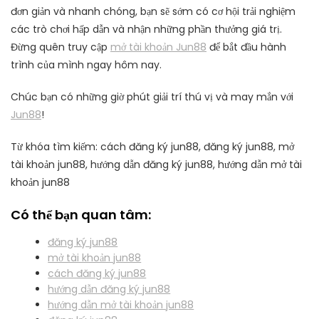
đơn giản và nhanh chóng, bạn sẽ sớm có cơ hội trải nghiệm
các trò chơi hấp dẫn và nhận những phần thưởng giá trị.
Đừng quên truy cập
mở tài khoản Jun88
để bắt đầu hành
trình của mình ngay hôm nay.
Chúc bạn có những giờ phút giải trí thú vị và may mắn với
Jun88
!
Từ khóa tìm kiếm:
cách đăng ký jun88, đăng ký jun88, mở
tài khoản jun88, hướng dẫn đăng ký jun88, hướng dẫn mở tài
khoản jun88
Có thể bạn quan tâm:
đăng ký jun88
mở tài khoản jun88
cách đăng ký jun88
hướng dẫn đăng ký jun88
hướng dẫn mở tài khoản jun88