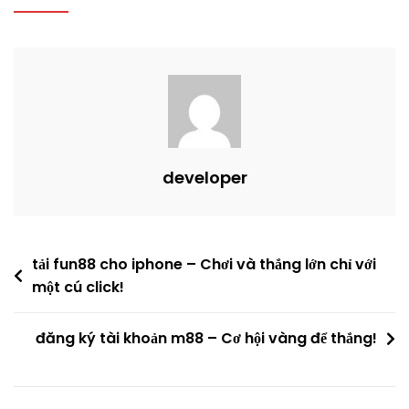
Khoản
Jun88
–
Cược
Mạnh,
Nhận
Ngay
Phần
developer
Thưởng
Khuyến
Mãi!
Post
tải fun88 cho iphone – Chơi và thắng lớn chỉ với
một cú click!
navigation
đăng ký tài khoản m88 – Cơ hội vàng để thắng!