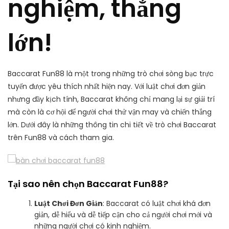
nghiệm, thắng
lớn!
Baccarat Fun88 là một trong những trò chơi sòng bạc trực
tuyến được yêu thích nhất hiện nay. Với luật chơi đơn giản
nhưng đầy kịch tính, Baccarat không chỉ mang lại sự giải trí
mà còn là cơ hội để người chơi thử vận may và chiến thắng
lớn. Dưới đây là những thông tin chi tiết về trò chơi Baccarat
trên Fun88 và cách tham gia.
Tại sao nên chọn Baccarat Fun88?
Luật Chơi Đơn Giản
: Baccarat có luật chơi khá đơn
giản, dễ hiểu và dễ tiếp cận cho cả người chơi mới và
những người chơi có kinh nghiệm.