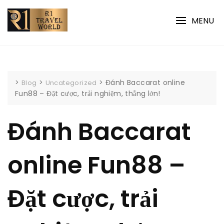
Skip
to
MENU
content
>
>
>
Đánh Baccarat online
Blog
Uncategorized
Fun88 – Đặt cược, trải nghiệm, thắng lớn!
Đánh Baccarat
online Fun88 –
Đặt cược, trải