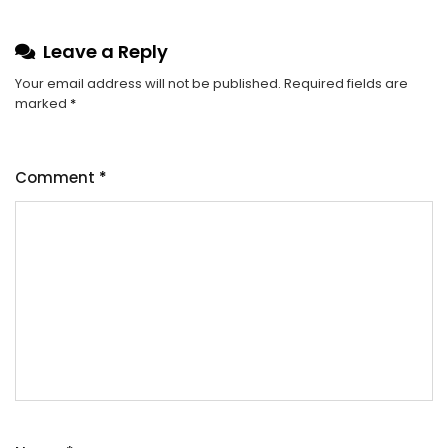
Leave a Reply
Your email address will not be published.
Required fields are
marked
*
Comment
*