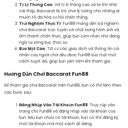
Tỷ Lệ Thắng Cao
: Với tỷ lệ thắng cao và lợi thế nhà
cái thấp, Baccarat là trò chơi lý tưởng cho những ai
muốn tối đa hóa cơ hội chiến thắng.
Trải Nghiệm Thực Tế
: Fun88 mang đến trải nghiệm
chơi Baccarat trực tuyến với chất lượng hình ảnh và
âm thanh chân thực, giúp bạn cảm nhận như đang
ngồi tại sòng bạc thực sự.
Bảo Mật Cao
: Tất cả các giao dịch và thông tin cá
nhân của người chơi đều được Fun88 bảo mật một
cách tuyệt đối, giúp bạn yên tâm khi tham gia.
Hướng Dẫn Chơi Baccarat Fun88
Để tham gia chơi Baccarat trên Fun88, bạn có thể làm theo
các bước sau:
Đăng Nhập Vào Tài Khoản Fun88
: Truy cập vào
trang chủ Fun88 và đăng nhập vào tài khoản của
bạn. Nếu bạn chưa có tài khoản, bạn có thể đăng ký
một tài khoản mới một cách dễ dàng.