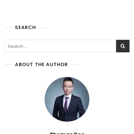
SEARCH
Search
for:
ABOUT THE AUTHOR