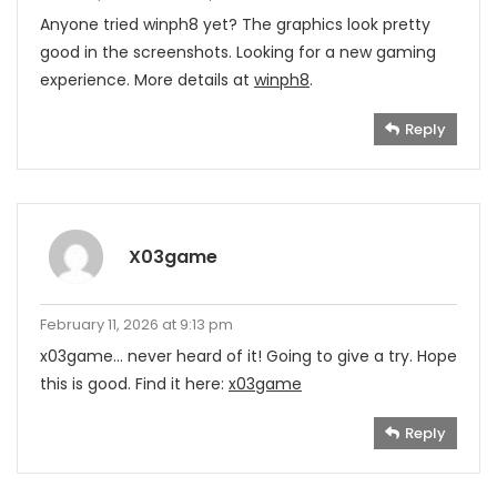
Anyone tried winph8 yet? The graphics look pretty
good in the screenshots. Looking for a new gaming
experience. More details at
winph8
.
Reply
X03game
February 11, 2026 at 9:13 pm
x03game… never heard of it! Going to give a try. Hope
this is good. Find it here:
x03game
Reply