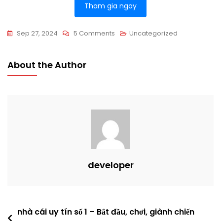
Tham gia ngay
On
Sep 27, 2024
5 Comments
Uncategorized
Đánh
Baccarat
About the Author
Online
Fun88
–
Đặt
Cược,
Trải
Nghiệm,
Thắng
developer
Lớn!
Post
nhà cái uy tín số 1 – Bắt đầu, chơi, giành chiến