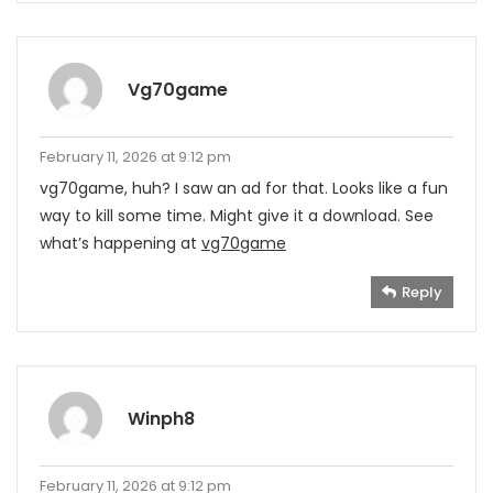
Vg70game
February 11, 2026 at 9:12 pm
vg70game, huh? I saw an ad for that. Looks like a fun
way to kill some time. Might give it a download. See
what’s happening at
vg70game
Reply
Winph8
February 11, 2026 at 9:12 pm