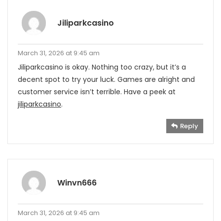
Jiliparkcasino
March 31, 2026 at 9:45 am
Jiliparkcasino is okay. Nothing too crazy, but it’s a
decent spot to try your luck. Games are alright and
customer service isn’t terrible. Have a peek at
jiliparkcasino
.
Reply
Winvn666
March 31, 2026 at 9:45 am