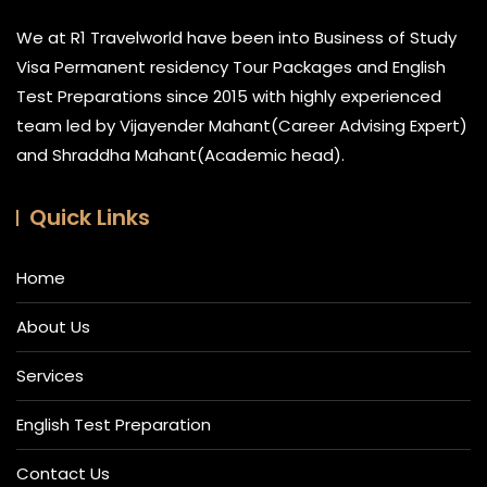
We at R1 Travelworld have been into Business of Study
Visa Permanent residency Tour Packages and English
Test Preparations since 2015 with highly experienced
team led by Vijayender Mahant(Career Advising Expert)
and Shraddha Mahant(Academic head).
Quick Links
Home
About Us
Services
English Test Preparation
Contact Us