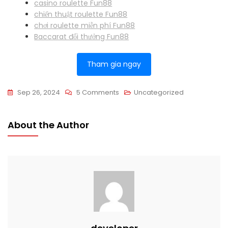
casino roulette Fun88
chiến thuật roulette Fun88
chơi roulette miễn phí Fun88
Baccarat đổi thưởng Fun88
Tham gia ngay
On
Sep 26, 2024
5 Comments
Uncategorized
Cách
Chơi
About the Author
Casino
Roulette
Fun88
–
Sẵn
Sàng
Thắng?
Đặt