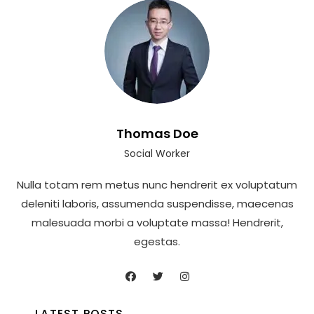
Thomas Doe
Social Worker
Nulla totam rem metus nunc hendrerit ex voluptatum
deleniti laboris, assumenda suspendisse, maecenas
malesuada morbi a voluptate massa! Hendrerit,
egestas.
LATEST POSTS