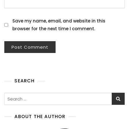
Save my name, email, and website in this
browser for the next time I comment.
SEARCH
Search
for:
ABOUT THE AUTHOR