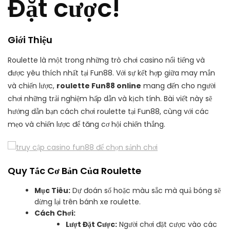
Đặt cược!
Giới Thiệu
Roulette là một trong những trò chơi casino nổi tiếng và
được yêu thích nhất tại Fun88. Với sự kết hợp giữa may mắn
và chiến lược,
roulette Fun88 online
mang đến cho người
chơi những trải nghiệm hấp dẫn và kịch tính. Bài viết này sẽ
hướng dẫn bạn cách chơi roulette tại Fun88, cùng với các
mẹo và chiến lược để tăng cơ hội chiến thắng.
Quy Tắc Cơ Bản Của Roulette
Mục Tiêu:
Dự đoán số hoặc màu sắc mà quả bóng sẽ
dừng lại trên bánh xe roulette.
Cách Chơi:
Lượt Đặt Cược:
Người chơi đặt cược vào các