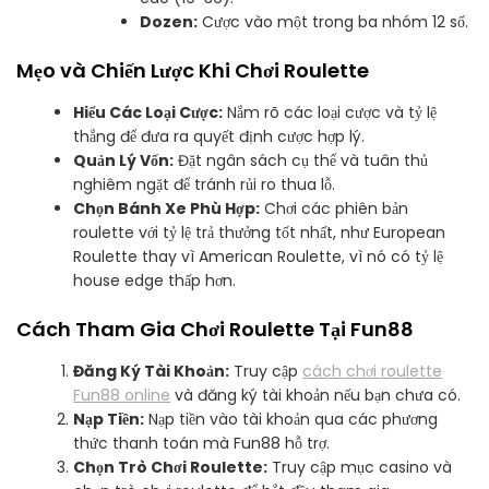
Dozen:
Cược vào một trong ba nhóm 12 số.
Mẹo và Chiến Lược Khi Chơi Roulette
Hiểu Các Loại Cược:
Nắm rõ các loại cược và tỷ lệ
thắng để đưa ra quyết định cược hợp lý.
Quản Lý Vốn:
Đặt ngân sách cụ thể và tuân thủ
nghiêm ngặt để tránh rủi ro thua lỗ.
Chọn Bánh Xe Phù Hợp:
Chơi các phiên bản
roulette với tỷ lệ trả thưởng tốt nhất, như European
Roulette thay vì American Roulette, vì nó có tỷ lệ
house edge thấp hơn.
Cách Tham Gia Chơi Roulette Tại Fun88
Đăng Ký Tài Khoản:
Truy cập
cách chơi roulette
Fun88 online
và đăng ký tài khoản nếu bạn chưa có.
Nạp Tiền:
Nạp tiền vào tài khoản qua các phương
thức thanh toán mà Fun88 hỗ trợ.
Chọn Trò Chơi Roulette:
Truy cập mục casino và