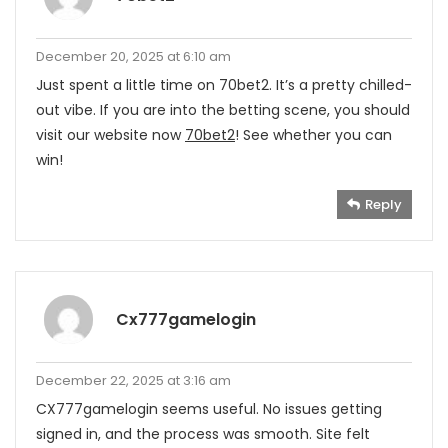
December 20, 2025 at 6:10 am
Just spent a little time on 70bet2. It’s a pretty chilled-
out vibe. If you are into the betting scene, you should
visit our website now
70bet2
! See whether you can
win!
Reply
Cx777gamelogin
December 22, 2025 at 3:16 am
CX777gamelogin seems useful. No issues getting
signed in, and the process was smooth. Site felt