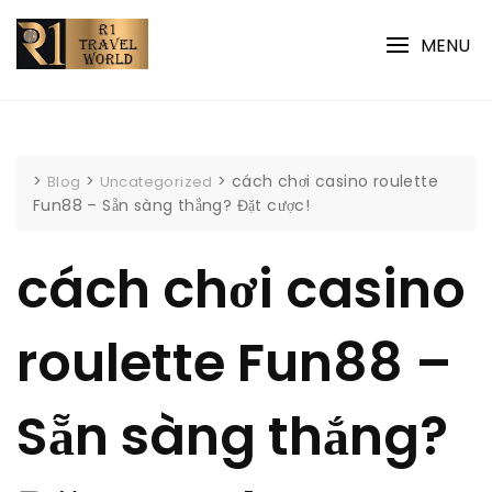
Skip
to
MENU
content
>
>
>
cách chơi casino roulette
Blog
Uncategorized
Fun88 – Sẵn sàng thắng? Đặt cược!
cách chơi casino
roulette Fun88 –
Sẵn sàng thắng?