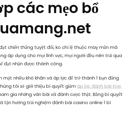
hợp các mẹo bổ
quamang.net
đạt chiến thắng tuyệt đối, ko chỉ lệ thuộc may mắn mà
ũng áp dụng cho mọi lĩnh vực, mọi người đều nên trải qua
thể đạt nhận được thành công.
m mặt nhiều khó khăn và áp lực để trở thành 1 bạn đẳng
húng tôi sẽ giới thiệu bí quyết giảm
áp lực đánh bài trực
ham gia những ván bài và đánh cược thật. Bằng bí quyết
và tận hưởng trải nghiệm đánh bài casino online 1 bí