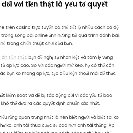
đối với tiền thật là yếu tố quyết
ine trên casino trực tuyến có thể tiết lộ nhiều cách cá độ
h trong sòng bài online ảnh hưởng tới quá trình đánh bài,
nhỏ trong chiến thuật chơi của bạn.
 ăn tiền thật
, bạn đề nghị sự nhân kiệt và tâm lý vững
 từ áp lực cao. So với các người mở kèo, họ có thể căn
các bạn ko mang áp lực, tạo điều kiện thoải mái để thực
 mất kiểm soát và dễ bị tác động bởi vì các yếu tố bao
 khó thể đưa ra các quyết định chuẩn xác nhất.
hiểu rằng quan trọng nhất là nên biết người và biết ta, ko
 như ko, anh tài thua cược sẽ cao hơn anh tài thắng. Áp