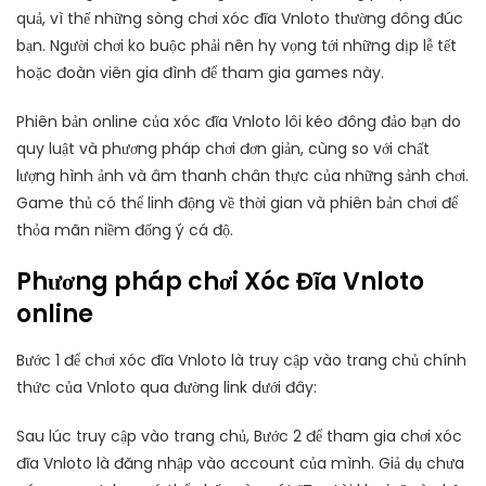
quả, vì thế những sòng chơi xóc đĩa Vnloto thường đông đúc
bạn. Người chơi ko buộc phải nên hy vọng tới những dịp lễ tết
hoặc đoàn viên gia đình để tham gia games này.
Phiên bản online của xóc đĩa Vnloto lôi kéo đông đảo bạn do
quy luật và phương pháp chơi đơn giản, cùng so với chất
lượng hình ảnh và âm thanh chân thực của những sảnh chơi.
Game thủ có thể linh động về thời gian và phiên bản chơi để
thỏa mãn niềm đống ý cá độ.
Phương pháp chơi Xóc Đĩa Vnloto
online
Bước 1 để chơi xóc đĩa Vnloto là truy cập vào trang chủ chính
thức của Vnloto qua đường link dưới đây:
Sau lúc truy cập vào trang chủ, Bước 2 để tham gia chơi xóc
đĩa Vnloto là đăng nhập vào account của mình. Giả dụ chưa