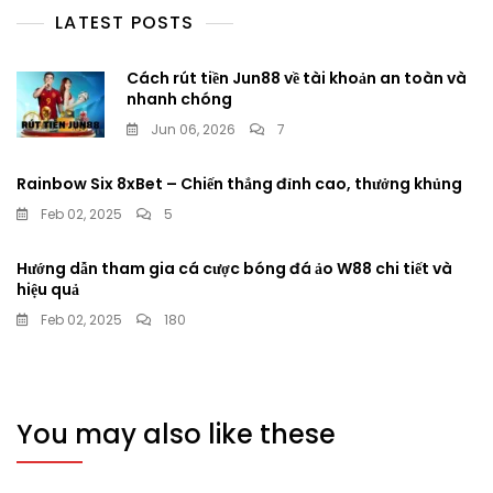
LATEST POSTS
Cách rút tiền Jun88 về tài khoản an toàn và
nhanh chóng
Jun 06, 2026
7
Rainbow Six 8xBet – Chiến thắng đỉnh cao, thưởng khủng
Feb 02, 2025
5
Hướng dẫn tham gia cá cược bóng đá ảo W88 chi tiết và
hiệu quả
Feb 02, 2025
180
You may also like these