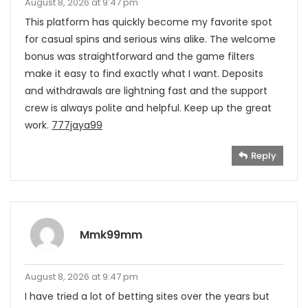
August 8, 2026 at 9:47 pm
This platform has quickly become my favorite spot
for casual spins and serious wins alike. The welcome
bonus was straightforward and the game filters
make it easy to find exactly what I want. Deposits
and withdrawals are lightning fast and the support
crew is always polite and helpful. Keep up the great
work.
777jaya99
Reply
Mmk99mm
August 8, 2026 at 9:47 pm
I have tried a lot of betting sites over the years but