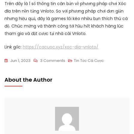
Trên đây là 1 số thông tin căn bản về phương pháp chơi Xóc
đĩa trên nền tảng Vnloto. So với phương pháp chơi đơn giản
nhưng hiệu quả, đây là games lôi kéo nhiều bạn thích thú cá
độ. Chúc mừng và thành công tới hầu hết khách hàng lúc
tham gia và đặt cược tại nhà cái Vnloto.
Link gốc:
https://cacuoc.xyz/xoc-dia-vnloto/
On
Jun 1, 2023
3 Comments
Tin Tức Cá Cược
Chơi
Xóc
About the Author
Đĩa
Vnloto:
Chỉ
Dẫn
Căn
Bản
Cho