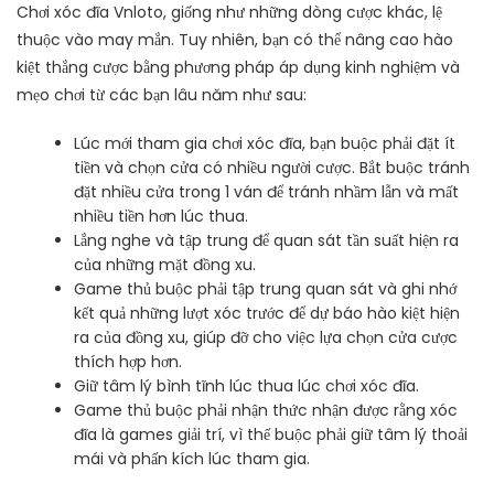
Chơi xóc đĩa Vnloto, giống như những dòng cược khác, lệ
thuộc vào may mắn. Tuy nhiên, bạn có thể nâng cao hào
kiệt thắng cược bằng phương pháp áp dụng kinh nghiệm và
mẹo chơi từ các bạn lâu năm như sau:
Lúc mới tham gia chơi xóc đĩa, bạn buộc phải đặt ít
tiền và chọn cửa có nhiều người cược. Bắt buộc tránh
đặt nhiều cửa trong 1 ván để tránh nhầm lẫn và mất
nhiều tiền hơn lúc thua.
Lắng nghe và tập trung để quan sát tần suất hiện ra
của những mặt đồng xu.
Game thủ buộc phải tập trung quan sát và ghi nhớ
kết quả những lượt xóc trước để dự báo hào kiệt hiện
ra của đồng xu, giúp đỡ cho việc lựa chọn cửa cược
thích hợp hơn.
Giữ tâm lý bình tĩnh lúc thua lúc chơi xóc đĩa.
Game thủ buộc phải nhận thức nhận được rằng xóc
đĩa là games giải trí, vì thế buộc phải giữ tâm lý thoải
mái và phấn kích lúc tham gia.