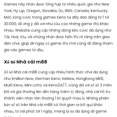
Games này nhận được tổng hợp từ nhiều quốc gia như New
York, Hy Lạp, Oregon, Slovakia, Úc, RNG, Canada, Kentucky.
Mức xong cược trong games Keno tại đây dao động từ 1 tới
30.000, để ưng ý đối với nhu cầu của những game thủ khác
nhau. Website cung cấp những dòng kèo cược đa dạng như
Tài, Hoà, Xỉu, và chúng nhận được hiển thị rõ ràng trên giao
diện chơi, giúp đỡ ngay cả game thủ mới cũng dễ dàng tham
gia vào games từ đầu.
Xổ số Nhà cái m88
Xổ số Nhà cái m88 cung cấp nhiều hình thức chơi đa dạng
như 1million Now, German Keno, KeNow, HongKong MK6,
Multi Keno, Mini Lotto và Keno24/7, cùng đối với xổ số 3 miền.
Đối với giải thưởng lên đến hàng trăm tỷ đồng, nhà cái hỗ trợ
thành viên nhận tiền thưởng 1 bí quyết mau lẹ. Những phiên
bản xổ số trên Nhà cái m88 có thời gian ra kết quả khác
nhau, từ vài phút tới 1 ngày, mang lại sự đa dạng để game