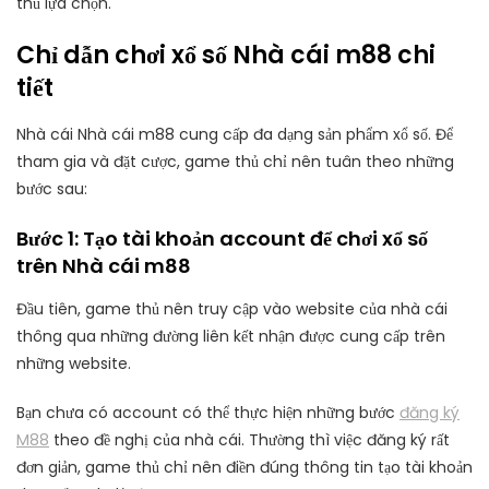
thủ lựa chọn.
Chỉ dẫn chơi xổ số Nhà cái m88 chi
tiết
Nhà cái Nhà cái m88 cung cấp đa dạng sản phẩm xổ số. Để
tham gia và đặt cược, game thủ chỉ nên tuân theo những
bước sau:
Bước 1: Tạo tài khoản account để chơi xổ số
trên Nhà cái m88
Đầu tiên, game thủ nên truy cập vào website của nhà cái
thông qua những đường liên kết nhận được cung cấp trên
những website.
Bạn chưa có account có thể thực hiện những bước
đăng ký
M88
theo đề nghị của nhà cái. Thường thì việc đăng ký rất
đơn giản, game thủ chỉ nên điền đúng thông tin tạo tài khoản