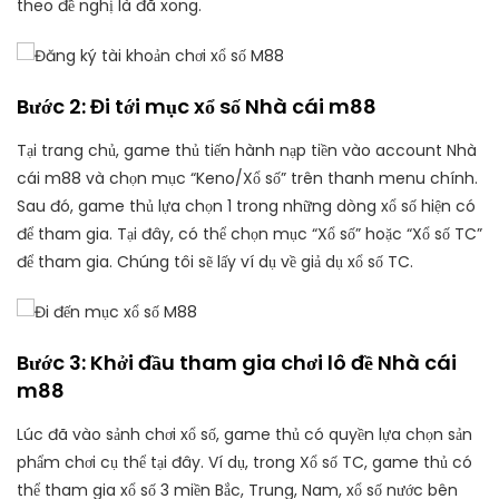
theo đề nghị là đã xong.
Bước 2: Đi tới mục xổ số Nhà cái m88
Tại trang chủ, game thủ tiến hành nạp tiền vào account Nhà
cái m88 và chọn mục “Keno/Xổ số” trên thanh menu chính.
Sau đó, game thủ lựa chọn 1 trong những dòng xổ số hiện có
để tham gia. Tại đây, có thể chọn mục “Xổ số” hoặc “Xổ số TC”
để tham gia. Chúng tôi sẽ lấy ví dụ về giả dụ xổ số TC.
Bước 3: Khởi đầu tham gia chơi lô đề Nhà cái
m88
Lúc đã vào sảnh chơi xổ số, game thủ có quyền lựa chọn sản
phẩm chơi cụ thể tại đây. Ví dụ, trong Xổ số TC, game thủ có
thể tham gia xổ số 3 miền Bắc, Trung, Nam, xổ số nước bên