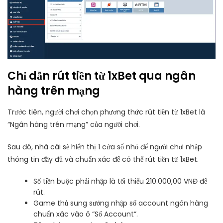
Chỉ dẫn rút tiền từ 1xBet qua ngân
hàng trên mạng
Trước tiên, người chơi chọn phương thức rút tiền từ 1xBet là
“Ngân hàng trên mạng” của người chơi.
Sau đó, nhà cái sẽ hiển thị 1 cửa sổ nhỏ để người chơi nhập
thông tin đầy đủ và chuẩn xác để có thể rút tiền từ 1xBet.
Số tiền buộc phải nhập là tối thiểu 210.000,00 VNĐ để
rút.
Game thủ sung sướng nhập số account ngân hàng
chuẩn xác vào ô “Số Account”.