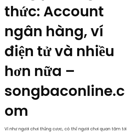
thức: Account
ngân hàng, ví
điện tử và nhiều
hơn nữa –
songbaconline.c
om
Ví như người chơi thắng cược, có thể người chơi quan tâm tới