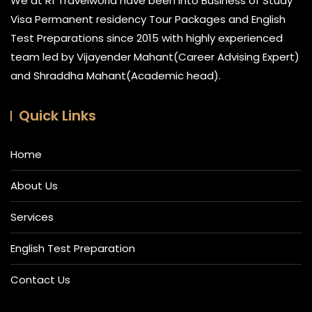
We at R1 Travelworld have been into Business of Study
Visa Permanent residency Tour Packages and English
Test Preparations since 2015 with highly experienced
team led by Vijayender Mahant(Career Advising Expert)
and Shraddha Mahant(Academic head).
Quick Links
Home
About Us
Services
English Test Preparation
Contact Us