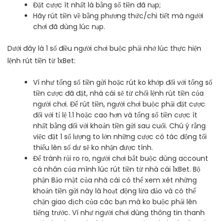
Đặt cược ít nhất là bằng số tiền đã nạp;
Hãy rút tiền về bằng phương thức/chi tiết mà người
chơi đã dùng lúc nạp.
Dưới đây là 1 số điều người chơi buộc phải nhớ lúc thực hiện
lệnh rút tiền từ 1xBet:
Ví như tổng số tiền gửi hoặc rút ko khớp đối với tổng số
tiền cược đã đặt, nhà cái sẽ từ chối lệnh rút tiền của
người chơi. Để rút tiền, người chơi buộc phải đặt cược
đối với tỉ lệ 1.1 hoặc cao hơn và tổng số tiền cược ít
nhất bằng đối với khoản tiền gửi sau cuối. Chú ý rằng
việc đặt 1 số lượng to lớn những cược có tác động tối
thiểu lên số dư sẽ ko nhận được tính.
Để tránh rủi ro ro, người chơi bắt buộc dùng account
cá nhân của mình lúc rút tiền từ nhà cái 1xBet. Bộ
phận Bảo mật của nhà cái có thể xem xét những
khoản tiền gửi này là hoạt động lừa đảo và có thể
chặn giao dịch của các bạn mà ko buộc phải lên
tiếng trước. Ví như người chơi dùng thông tin thanh