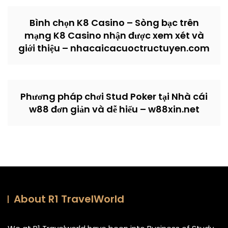
Bình chọn K8 Casino – Sòng bạc trên
mạng K8 Casino nhận được xem xét và
giới thiệu – nhacaicacuoctructuyen.com
Phương pháp chơi Stud Poker tại Nhà cái
w88 đơn giản và dễ hiểu – w88xin.net
About R1 TravelWorld