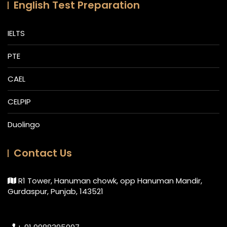
English Test Preparation
IELTS
PTE
CAEL
CELPIP
Duolingo
Contact Us
R1 Tower, Hanuman chowk, opp Hanuman Mandir,
Gurdaspur, Punjab, 143521