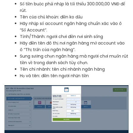
Số tiền buộc phải nhập là tối thiểu 300.000,00 VNĐ để
rút.
Tên của chủ khoản: điền ko dấu
Hãy nhập số account ngân hàng chuẩn xác vào ô
“Số Account”.
Tỉnh/Thành: người chơi điền nơi sinh sống
Hãy điền tên đô thị nơi ngân hàng mở account vào
ô “Thị trấn của ngân hàng”.
Sung sướng chọn ngân hàng mà người chơi muốn rút
tiền về trong danh sách tùy chọn.
Tên chi nhánh: tên chi nhánh ngân hàng
Họ và tên: điền tên người nhận tiền