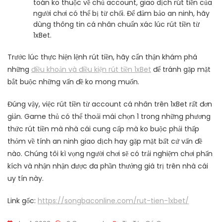
toán ko thuộc về chủ account, giao dịch rút tiền của
người chơi có thể bị từ chối. Để đảm bảo an ninh, hãy
dùng thông tin cá nhân chuẩn xác lúc rút tiền từ
1xBet.
Trước lúc thực hiện lệnh rút tiền, hãy cẩn thận khám phá
những
điều khoản và điều kiện rút tiền 1xBet
để tránh gặp mặt
bắt buộc những vấn đề ko mong muốn.
Đúng vậy, việc rút tiền từ account cá nhân trên 1xBet rất đơn
giản. Game thủ có thể thoải mái chọn 1 trong những phương
thức rút tiền mà nhà cái cung cấp mà ko buộc phải thấp
thỏm về tính an ninh giao dịch hay gặp mặt bất cứ vấn đề
nào. Chúng tôi kì vọng người chơi sẽ có trải nghiệm chơi phấn
kích và nhận nhận được đa phần thưởng giá trị trên nhà cái
uy tín này.
Link gốc:
https://songbaconline.com/rut-tien-1xbet/