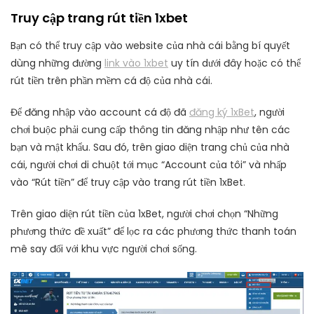
Truy cập trang rút tiền 1xbet
Bạn có thể truy cập vào website của nhà cái bằng bí quyết
dùng những đường
link vào 1xbet
uy tín dưới đây hoặc có thể
rút tiền trên phần mềm cá độ của nhà cái.
Để đăng nhập vào account cá độ đã
đăng ký 1xBet
, người
chơi buộc phải cung cấp thông tin đăng nhập như tên các
bạn và mật khẩu. Sau đó, trên giao diện trang chủ của nhà
cái, người chơi di chuột tới mục “Account của tôi” và nhấp
vào “Rút tiền” để truy cập vào trang rút tiền 1xBet.
Trên giao diện rút tiền của 1xBet, người chơi chọn “Những
phương thức đề xuất” để lọc ra các phương thức thanh toán
mê say đối với khu vực người chơi sống.