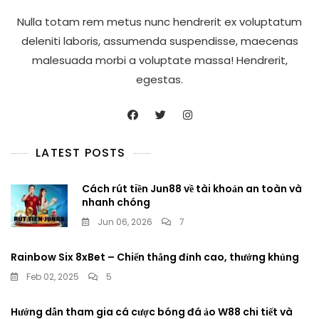
Nulla totam rem metus nunc hendrerit ex voluptatum
deleniti laboris, assumenda suspendisse, maecenas
malesuada morbi a voluptate massa! Hendrerit,
egestas.
LATEST POSTS
Cách rút tiền Jun88 về tài khoản an toàn và
nhanh chóng
Jun 06, 2026
7
Rainbow Six 8xBet – Chiến thắng đỉnh cao, thưởng khủng
Feb 02, 2025
5
Hướng dẫn tham gia cá cược bóng đá ảo W88 chi tiết và