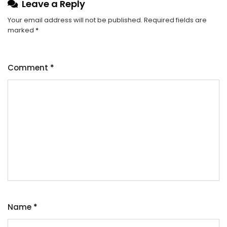
Leave a Reply
Your email address will not be published.
Required fields are
marked
*
Comment
*
Name
*