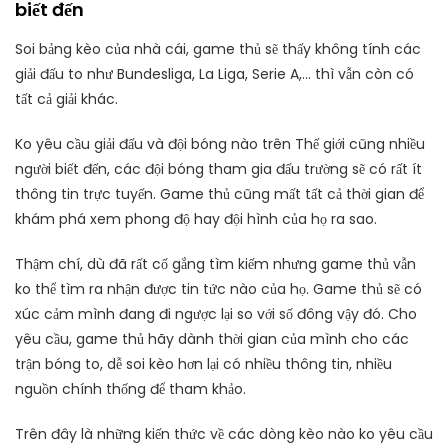
biết đến
Soi bảng kèo của nhà cái, game thủ sẽ thấy không tính các
giải đấu to như Bundesliga, La Liga, Serie A,… thì vẫn còn có
tất cả giải khác.
Ko yêu cầu giải đấu và đội bóng nào trên Thế giới cũng nhiều
người biết đến, các đội bóng tham gia đấu trường sẽ có rất ít
thông tin trực tuyến. Game thủ cũng mất tất cả thời gian để
khám phá xem phong độ hay đội hình của họ ra sao.
Thậm chí, dù đã rất cố gắng tìm kiếm nhưng game thủ vẫn
ko thể tìm ra nhận được tin tức nào của họ. Game thủ sẽ có
xúc cảm mình đang đi ngược lại so với số đông vậy đó. Cho
yêu cầu, game thủ hãy dành thời gian của mình cho các
trận bóng to, dễ soi kèo hơn lại có nhiều thông tin, nhiều
nguồn chính thống để tham khảo.
Trên đây là những kiến thức về các dòng kèo nào ko yêu cầu