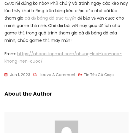
cược rồi đúng ko nào? Phải chú ý và tránh ngay các kèo này
lúc thấy khai trường trên bảng kèo cược của nhà cái lúc
tham gia
cá độ bóng đá trực tuyến
để bảo vệ vốn cược cho
mình game thủ nhé. Chờ đợi bài viết này giúp đỡ ích cho
game thủ trong quá trình tham gia cá độ bóng đá của
mình, chúc game thủ may mắn!
From:
https://nhacaitopmot.com/nhung-loai-keo-nao-
khong-nen-cuoc/
On
Jun 1, 2023
Leave A Comment
Tin Tức Cá Cược
Các
Dòng
About the Author
Kèo
Nào
Ko
Yêu
Cầu