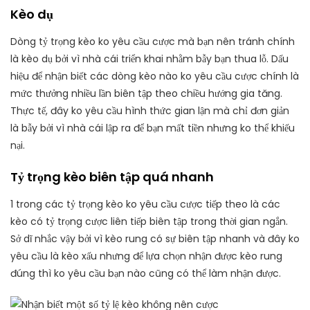
Kèo dụ
Dòng tỷ trọng kèo ko yêu cầu cược mà bạn nên tránh chính
là kèo dụ bởi vì nhà cái triển khai nhằm bẫy bạn thua lỗ. Dấu
hiệu để nhận biết các dòng kèo nào ko yêu cầu cược chính là
mức thưởng nhiều lần biên tập theo chiều hướng gia tăng.
Thực tế, đây ko yêu cầu hình thức gian lận mà chỉ đơn giản
là bẫy bởi vì nhà cái lập ra để bạn mất tiền nhưng ko thể khiếu
nại.
Tỷ trọng kèo biên tập quá nhanh
1 trong các tỷ trọng kèo ko yêu cầu cược tiếp theo là các
kèo có tỷ trọng cược liên tiếp biên tập trong thời gian ngắn.
Sở dĩ nhắc vậy bởi vì kèo rung có sự biên tập nhanh và đây ko
yêu cầu là kèo xấu nhưng để lựa chọn nhận được kèo rung
đúng thì ko yêu cầu bạn nào cũng có thể làm nhận được.