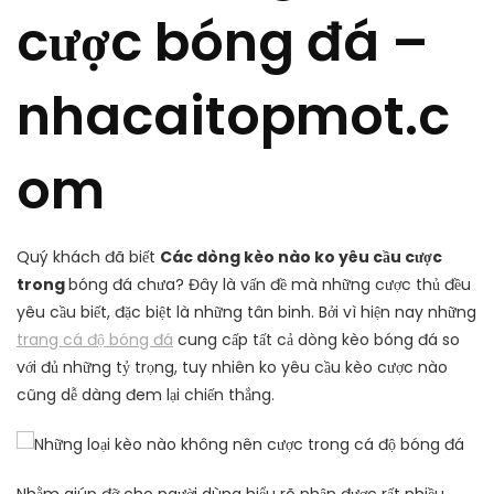
cược bóng đá –
nhacaitopmot.c
om
Quý khách đã biết
Các dòng kèo nào ko yêu cầu cược
trong
bóng đá chưa? Đây là vấn đề mà những cược thủ đều
yêu cầu biết, đặc biệt là những tân binh. Bởi vì hiện nay những
trang cá độ bóng đá
cung cấp tất cả dòng kèo bóng đá so
với đủ những tỷ trọng, tuy nhiên ko yêu cầu kèo cược nào
cũng dễ dàng đem lại chiến thắng.