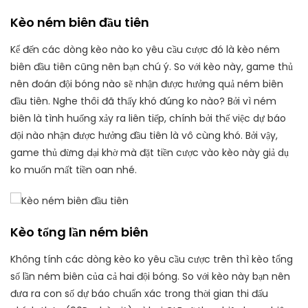
Kèo ném biên đầu tiên
Kể đến các dòng kèo nào ko yêu cầu cược đó là kèo ném
biên đầu tiên cũng nên bạn chú ý. So với kèo này, game thủ
nên đoán đội bóng nào sẽ nhận được hưởng quả ném biên
đầu tiên. Nghe thôi đã thấy khó đúng ko nào? Bởi vì ném
biên là tình huống xảy ra liên tiếp, chính bởi thế việc dự báo
đội nào nhận được hưởng đầu tiên là vô cùng khó. Bởi vậy,
game thủ đừng dại khờ mà đặt tiền cược vào kèo này giả dụ
ko muốn mất tiền oan nhé.
Kèo tổng lần ném biên
Không tính các dòng kèo ko yêu cầu cược trên thì kèo tổng
số lần ném biên của cả hai đội bóng. So với kèo này bạn nên
đưa ra con số dự báo chuẩn xác trong thời gian thi đấu