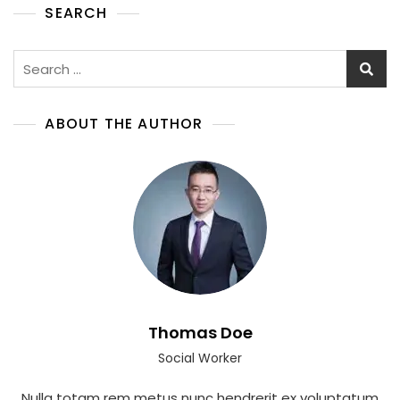
SEARCH
Search
for:
ABOUT THE AUTHOR
Thomas Doe
Social Worker
Nulla totam rem metus nunc hendrerit ex voluptatum