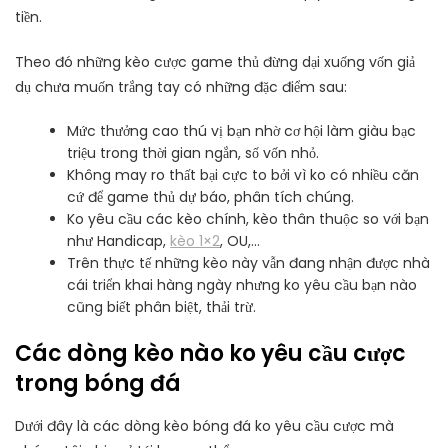
tiền.
Theo đó những kèo cược game thủ đừng dại xuống vốn giả
dụ chưa muốn trắng tay có những đặc điểm sau:
Mức thưởng cao thú vị bạn nhờ cơ hội làm giàu bạc
triệu trong thời gian ngắn, số vốn nhỏ.
Không may ro thất bại cực to bởi vì ko có nhiều căn
cứ để game thủ dự báo, phân tích chúng.
Ko yêu cầu các kèo chính, kèo thân thuộc so với bạn
như Handicap,
kèo 1×2
, OU,…
Trên thực tế những kèo này vẫn đang nhận được nhà
cái triển khai hàng ngày nhưng ko yêu cầu bạn nào
cũng biết phân biệt, thải trừ.
Các dòng kèo nào ko yêu cầu cược
trong bóng đá
Dưới đây là các dòng kèo bóng đá ko yêu cầu cược mà