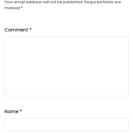
Your email address will not be published.
Required fields are
marked
*
Comment
*
Name
*