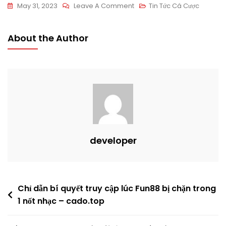
On
May 31, 2023
Leave A Comment
Tin Tức Cá Cược
Đề
Kép
About the Author
Bằng
Là
Gì?
Phương
Pháp
Bắt
Đề
Kép
developer
Bằng
Chính
Xác
Post
Chỉ dẫn bí quyết truy cập lúc Fun88 bị chặn trong
Nhất
1 nốt nhạc – cado.top
navigation
2022
–