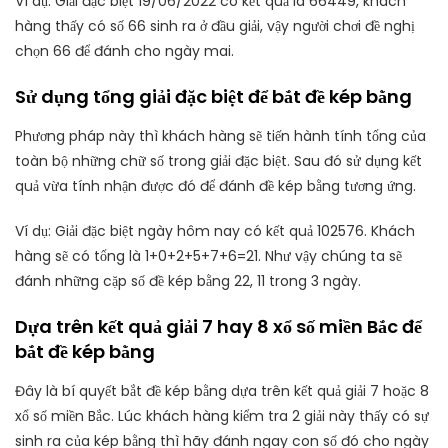
Ví dụ: Giải đặc biệt 19/06/2022 có kết quả là 66449, khách
hàng thấy có số 66 sinh ra ở đầu giải, vậy người chơi đề nghị
chọn 66 để đánh cho ngày mai.
Sử dụng tổng giải đặc biệt để bắt đề kép bằng
Phương pháp này thì khách hàng sẽ tiến hành tính tổng của
toàn bộ những chữ số trong giải đặc biệt. Sau đó sử dụng kết
quả vừa tính nhận được đó để đánh đề kép bằng tương ứng.
Ví dụ: Giải đặc biệt ngày hôm nay có kết quả 102576. Khách
hàng sẽ có tổng là 1+0+2+5+7+6=21. Như vậy chúng ta sẽ
đánh những cặp số đề kép bằng 22, 11 trong 3 ngày.
Dựa trên kết quả giải 7 hay 8 xổ số miền Bắc để
bắt đề kép bằng
Đây là bí quyết bắt đề kép bằng dựa trên kết quả giải 7 hoặc 8
xổ số miền Bắc. Lúc khách hàng kiểm tra 2 giải này thấy có sự
sinh ra của kép bằng thì hãy đánh ngay con số đó cho ngày