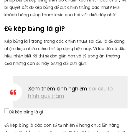
pháp bắt đề kép bằng thế nào chuẩn xác nhất? Các chú ý về
bí quyết bắt đề kép bằng để đạt chiến thắng cao nhất? Mời
khách hàng cùng tham khảo qua bài viết dưới đây nhé!
Đề kép bằng là gì?
Kép bằng là 1 trong trong các chiến thuật soi cầu lô đề đang
nhận được nhiều cược thủ áp dụng hiện nay. Vì lúc đã có dấu
hiệu nhận biết rồi thì sẽ đơn giản hơn và tỷ trọng ăn thưởng
của những con số này tương đối đơn giản.
Xem thêm kinh nghiệm
soi cầu lô
hình quả trám
Đề kép bằng là các con số tự nhiên ở hàng chục lẫn hàng