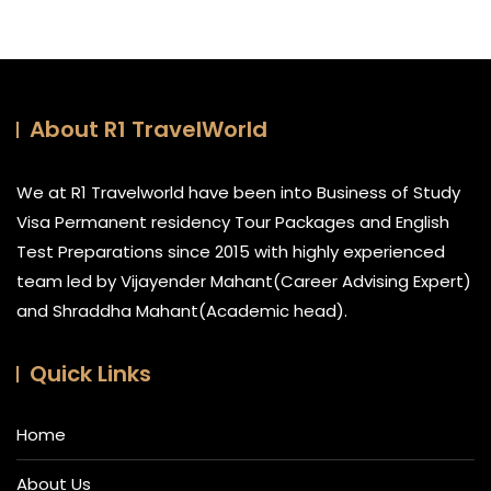
About R1 TravelWorld
We at R1 Travelworld have been into Business of Study
Visa Permanent residency Tour Packages and English
Test Preparations since 2015 with highly experienced
team led by Vijayender Mahant(Career Advising Expert)
and Shraddha Mahant(Academic head).
Quick Links
Home
About Us