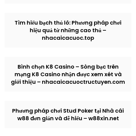
Tìm hiểu bạch thủ lô: Phương pháp chơi
hiệu quả từ những cao thủ –
nhacaicacuoc.top
Bình chọn K8 Casino – Sòng bạc trên
mạng K8 Casino nhận được xem xét và
giới thiệu – nhacaicacuoctructuyen.com
Phương pháp chơi Stud Poker tại Nhà cái
w88 đơn giản và dễ hiểu – w88xin.net