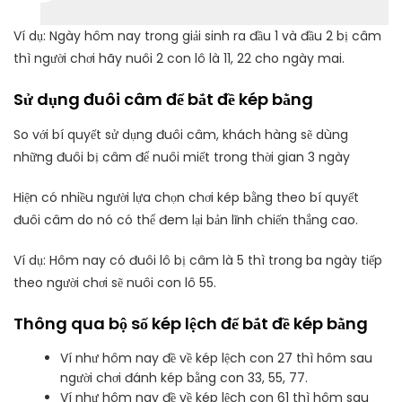
Ví dụ: Ngày hôm nay trong giải sinh ra đầu 1 và đầu 2 bị câm
thì người chơi hãy nuôi 2 con lô là 11, 22 cho ngày mai.
Sử dụng đuôi câm để bắt đề kép bằng
So với bí quyết sử dụng đuôi câm, khách hàng sẽ dùng
những đuôi bị câm để nuôi miết trong thời gian 3 ngày
Hiện có nhiều người lựa chọn chơi kép bằng theo bí quyết
đuôi câm do nó có thể đem lại bản lĩnh chiến thắng cao.
Ví dụ: Hôm nay có đuôi lô bị câm là 5 thì trong ba ngày tiếp
theo người chơi sẽ nuôi con lô 55.
Thông qua bộ số kép lệch để bắt đề kép bằng
Ví như hôm nay đề về kép lệch con 27 thì hôm sau
người chơi đánh kép bằng con 33, 55, 77.
Ví như hôm nay đề về kép lệch con 61 thì hôm sau